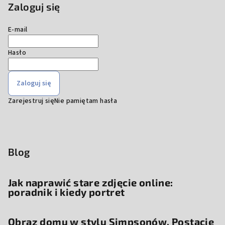
Zaloguj się
E-mail
Hasło
Zaloguj się
Zarejestruj się
Nie pamiętam hasła
Blog
Jak naprawić stare zdjęcie online:
poradnik i kiedy portret
Obraz domu w stylu Simpsonów. Postacie