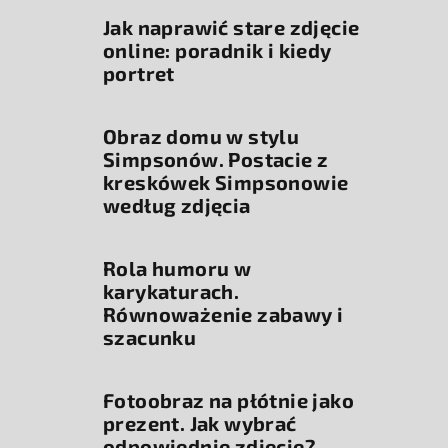
Jak naprawić stare zdjęcie
online: poradnik i kiedy
portret
Obraz domu w stylu
Simpsonów. Postacie z
kreskówek Simpsonowie
według zdjęcia
Rola humoru w
karykaturach.
Równoważenie zabawy i
szacunku
Fotoobraz na płótnie jako
prezent. Jak wybrać
odpowiednie zdjęcie?