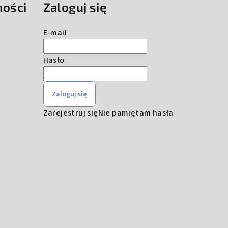
ności
Zaloguj się
E-mail
Hasło
Zaloguj się
Zarejestruj się
Nie pamiętam hasła