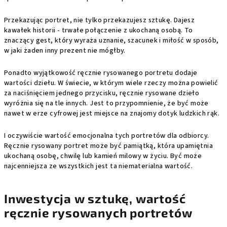
Przekazując portret, nie tylko przekazujesz sztukę. Dajesz
kawałek historii - trwałe połączenie z ukochaną osobą. To
znaczący gest, który wyraża uznanie, szacunek i miłość w sposób,
w jaki żaden inny prezent nie mógłby.
Ponadto wyjątkowość ręcznie rysowanego portretu dodaje
wartości dziełu. W świecie, w którym wiele rzeczy można powielić
za naciśnięciem jednego przycisku, ręcznie rysowane dzieło
wyróżnia się na tle innych. Jest to przypomnienie, że być może
nawet w erze cyfrowej jest miejsce na znajomy dotyk ludzkich rąk.
I oczywiście wartość emocjonalna tych portretów dla odbiorcy.
Ręcznie rysowany portret może być pamiątką, która upamiętnia
ukochaną osobę, chwilę lub kamień milowy w życiu. Być może
najcenniejsza ze wszystkich jest ta niematerialna wartość.
Inwestycja w sztukę, wartość
ręcznie rysowanych portretów