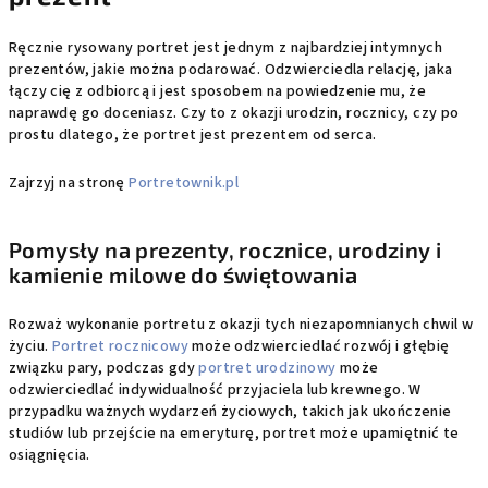
Ręcznie rysowany portret jest jednym z najbardziej intymnych
prezentów, jakie można podarować. Odzwierciedla relację, jaka
łączy cię z odbiorcą i jest sposobem na powiedzenie mu, że
naprawdę go doceniasz. Czy to z okazji urodzin, rocznicy, czy po
prostu dlatego, że portret jest prezentem od serca.
Zajrzyj na stronę
Portretownik.pl
Pomysły na prezenty, rocznice, urodziny i
kamienie milowe do świętowania
Rozważ wykonanie portretu z okazji tych niezapomnianych chwil w
życiu.
Portret rocznicowy
może odzwierciedlać rozwój i głębię
związku pary, podczas gdy
portret urodzinowy
może
odzwierciedlać indywidualność przyjaciela lub krewnego. W
przypadku ważnych wydarzeń życiowych, takich jak ukończenie
studiów lub przejście na emeryturę, portret może upamiętnić te
osiągnięcia.