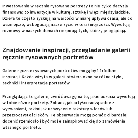
Inwestowanie w ręcznie rysowane portrety to nie tylko decyzja
finansowa; to inwestycja w kulturę, sztukę i więzi międzyludzkie.
Dzieła te często zyskują na wartości w miarę upływu czasu, ale co
ważniejsze, wzbogacają nasze życie w teraźniejszości. Wywołują
rozmowy w naszych domach i inspirują tych, którzy je oglądają.
Znajdowanie inspiracji, przeglądanie galerii
ręcznie rysowanych portretów
Galerie ręcznie rysowanych portretów mogą być źródłem
inspiracji. Każda wizyta w galerii otwiera okno na różne style,
techniki i interpretacje portretów.
Przeglądając te galerie, zwróć uwagę na to, jakie uczucia wywołują
w tobie różne portrety. Zobacz, jak artyści radzą sobie z
wyzwaniami, takimi jak uchwycenie tekstury włosów lub
przezroczystości skóry. Te obserwacje mogą pomóc ci bardziej
docenić rzemiosło i być może zainspirować cię do zamówienia
własnego portretu.