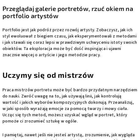
Przeglądaj galerie portretów, rzuć okiem na
portfolio artystów
Portfolio jest jak podróż przez rozwój artysty. Zobaczysz, jak ich
styl ewoluował z biegiem czasu, jak eksperymentowali z metodami
i jak stawali się coraz lepsi w prawdziwym uchwyceniu istoty swoich
obiektów. Ta eksploracja może być dość inspirująca i ujawni
znacznie więcej o artyście i jego metodzie pracy.
Uczymy się od mistrzów
Praca mistrzów portretu może być bardzo przydatnym narzędziem
do nauki. Zwróć uwagę na to, jak używają linii, jak kontrolują
wartość i jakich wyborów kompozycyjnych dokonują. Przeanalizuj,
w jaki sposób wyrażają emocje za pomocą twarzy i mowy ciała.
Ucząc się tych metod, możesz uzyskać wgląd w portret, który
pomoże ci zrozumieć sztukę w ogóle.
I pamiętaj, nawet jeśli nie jesteś artystą, zrozumienie, jak wygląda