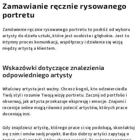
Zamawianie ręcznie rysowanego
portretu
Zamówienie ręcznie rysowanego portretu to podróż od wyboru
artysty do dzieła sztuki, które jest osobiste i głębokie. Jest to
intymny proces komunikacji, współpracy i dzielenia się wizją
między artystą a klientem.
Wskazówki dotyczące znalezienia
odpowiedniego artysty
Właściwy artysta jest ważny. Chcesz kogoś, kto odzwierciedla
Twój styl i rozumie Twoją wizję portretu. Zacznij od portfolio i
obserwuj, jak artysta przekazuje ekspresję i emocje. Znajomi i
recenzje online mogą również polecić artystów, których prace
doceniają inni.
Gdy znajdziesz artystę, którego prace ci się podobają, skontaktuj
się z nim i omów swój projekt. Bardzo dobrzy artyści zapytają o