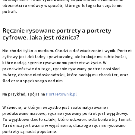
obecności rozmówcy w sposób, którego fotografia często nie
potrafi.
Ręcznie rysowane portrety a portrety
cyfrowe. Jaka jest różnica?
Nie chodzi tylko o medium. Chodzi o doświadczenie i wynik. Portret
cyfrowy jest dokładny i powtarzalny, ale brakuje mu subtelności,
które nadają ręcznie rysowanemu portretowi życie. W
przeciwieństwie do tego, ręcznie rysowany portret nosi ślad
twórcy, drobne niedoskonałości, które nadają mu charakter, oraz
ślad czasu spędzonego nad nim.
Na przykład, spójrz na
Portretownik.pl
W świecie, w którym wszystko jest zautomatyzowane i
produkowane masowo, ręcznie rysowany portret jest wyjątkowy.
To wyjątkowe dzieło sztuki, które odzwierciedla konkretny temat.
Ta różnica jest ważna w wyjaśnieniu, dlaczego ręcznie rysowane
portrety są nadal popularne.